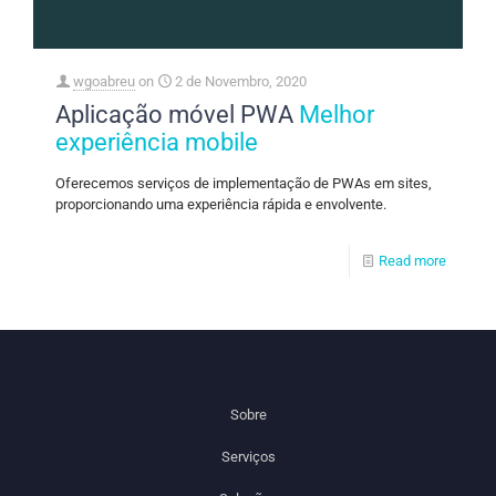
wgoabreu
on
2 de Novembro, 2020
Aplicação móvel PWA
Melhor
experiência mobile
Oferecemos serviços de implementação de PWAs em sites,
proporcionando uma experiência rápida e envolvente.
Read more
Sobre
Serviços