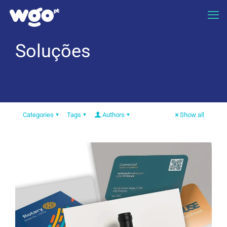
Soluções
Categories
Tags
Authors
Show all