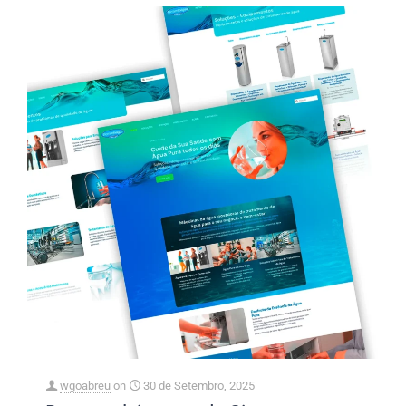
wgoabreu
on
30 de Setembro, 2025