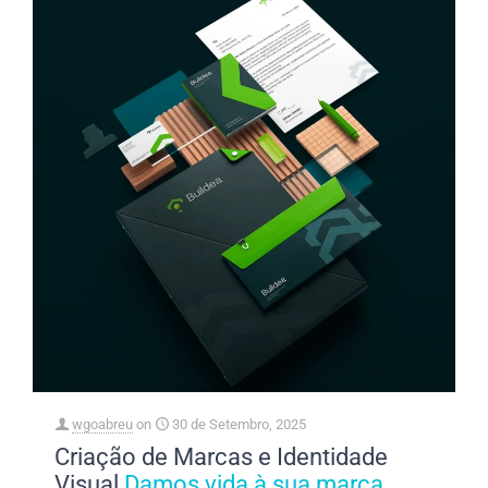
wgoabreu
on
30 de Setembro, 2025
Criação de Marcas e Identidade
Visual
Damos vida à sua marca