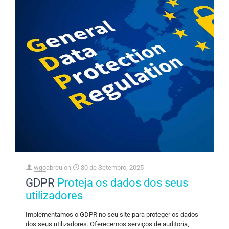
wgoabreu
on
30 de Setembro, 2025
GDPR
Proteja os dados dos seus
utilizadores
Implementamos o GDPR no seu site para proteger os dados
dos seus utilizadores. Oferecemos serviços de auditoria,