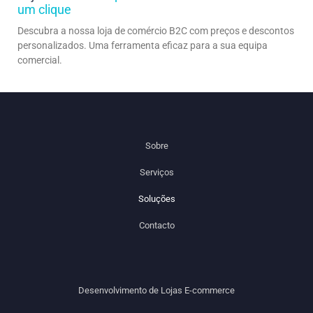
um clique
Descubra a nossa loja de comércio B2C com preços e descontos
personalizados. Uma ferramenta eficaz para a sua equipa
comercial.
Sobre
Serviços
Soluções
Contacto
Desenvolvimento de Lojas E-commerce