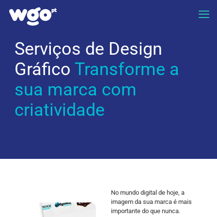
Serviços de Design
Gráfico
Transforme a
sua marca com
criatividade
No mundo digital de hoje, a
imagem da sua marca é mais
importante do que nunca.