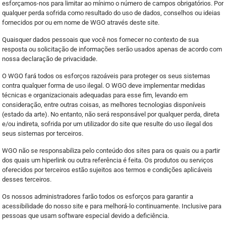
esforçamos-nos para limitar ao mínimo o número de campos obrigatórios. Por
qualquer perda sofrida como resultado do uso de dados, conselhos ou ideias
fornecidos por ou em nome de WGO através deste site.
Quaisquer dados pessoais que você nos fornecer no contexto de sua
resposta ou solicitação de informações serão usados apenas de acordo com
nossa declaração de privacidade.
O WGO fará todos os esforços razoáveis para proteger os seus sistemas
contra qualquer forma de uso ilegal. O WGO deve implementar medidas
técnicas e organizacionais adequadas para esse fim, levando em
consideração, entre outras coisas, as melhores tecnologias disponíveis
(estado da arte). No entanto, não será responsável por qualquer perda, direta
e/ou indireta, sofrida por um utilizador do site que resulte do uso ilegal dos
seus sistemas por terceiros.
WGO não se responsabiliza pelo conteúdo dos sites para os quais ou a partir
dos quais um hiperlink ou outra referência é feita. Os produtos ou serviços
oferecidos por terceiros estão sujeitos aos termos e condições aplicáveis
desses terceiros.
Os nossos administradores farão todos os esforços para garantir a
acessibilidade do nosso site e para melhorá-lo continuamente. Inclusive para
pessoas que usam software especial devido a deficiência.